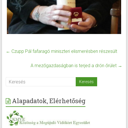
←
Czupp Pál fafaragó miniszteri elismerésben részesült
A mezőgazdaságban is terjed a drón őrület
→
Alapadatok, Elérhetőség