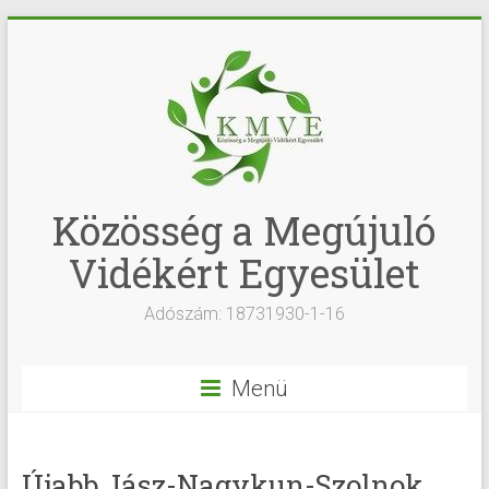
Közösség a Megújuló
Vidékért Egyesület
Adószám: 18731930-1-16
Menü
Újabb Jász-Nagykun-Szolnok