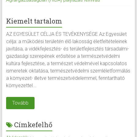
Kiemelt tartalom
AZ EGYESÜLET CÉLJA ÉS TEVÉKENYSÉGE Az Egyesület
célja: a működési területén élő lakosság életfeltételeinek
javítása, a vidékfejlesztés- és területfejlesztés társadalmi-
gazdasági szerepének erősítése a természetvédelmi
kultúra fejlesztése, a természet védelmével kapcsolatos
ismeretek oktatása, természetvédelmi szemléletformálás
a környezet- illetve természetvédelemmel, fenntartható
környezettel...
Tovább
Címkefelhő