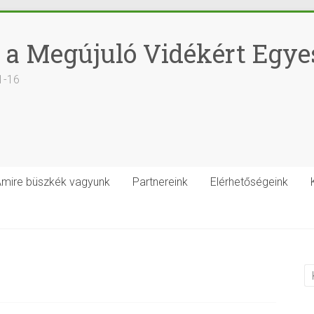
 a Megújuló Vidékért Egye
1-16
mire büszkék vagyunk
Partnereink
Elérhetőségeink