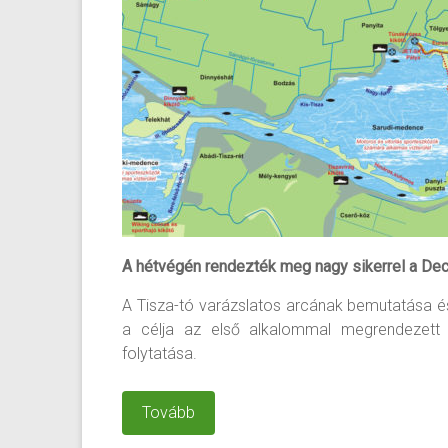
A hétvégén rendezték meg nagy sikerrel a Deca
A Tisza-tó varázslatos arcának bemutatása é
a célja az első alkalommal megrendezett s
folytatása.
Tovább