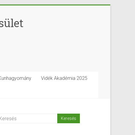
sület
Kunhagyomány
Vidék Akadémia 2025