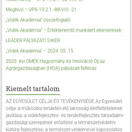
Meghívó – VP6-19.2.1.-88-VIII.-21
„Vidék Akadémia” összefoglaló
„Vidék Akadémia” – Értékteremtő munkáért elismerések
LEADER PÁLYÁZATI SIKER
„Vidék Akadémia” – 2024. 05. 15.
2023. évi OMÉK Hagyomány és Innováció Díj az
Agrárgazdaságban (HIDA) pályázati felhívás
Kiemelt tartalom
AZ EGYESÜLET CÉLJA ÉS TEVÉKENYSÉGE Az Egyesület
célja: a működési területén élő lakosság életfeltételeinek
javítása, a vidékfejlesztés- és területfejlesztés társadalmi-
gazdasági szerepének erősítése a természetvédelmi
kultúra fejlesztése, a természet védelmével kapcsolatos