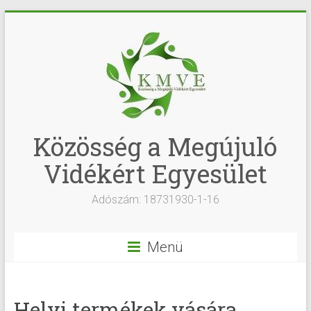
Közösség a Megújuló
Vidékért Egyesület
Adószám: 18731930-1-16
Menü
Helyi termékek vására