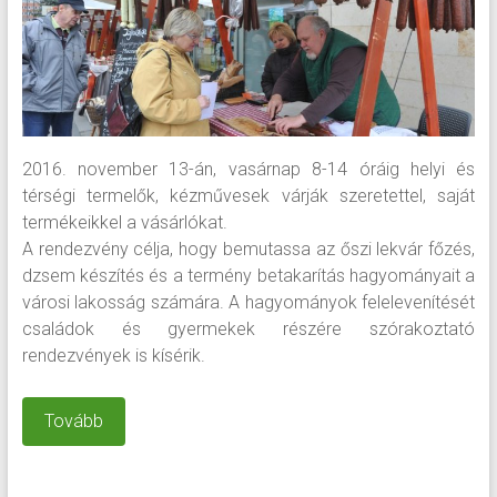
2016. november 13-án, vasárnap 8-14 óráig helyi és
térségi termelők, kézművesek várják szeretettel, saját
termékeikkel a vásárlókat.
A rendezvény célja, hogy bemutassa az őszi lekvár főzés,
dzsem készítés és a termény betakarítás hagyományait a
városi lakosság számára. A hagyományok felelevenítését
családok és gyermekek részére szórakoztató
rendezvények is kísérik.
Tovább