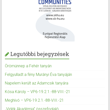
Legutóbbi bejegyzések
Örömünnep a Fehér tanyán
Felgyulladt a fény Murányi Éva tanyáján
Napelem került az Adamcsik tanyára
Kósa Károly – VP6-19.2.1.-88-VIII.-21
Meghívó – VP6-19.2.1.-88-VIII.-21
„Vidék Akadémia” összefoglaló