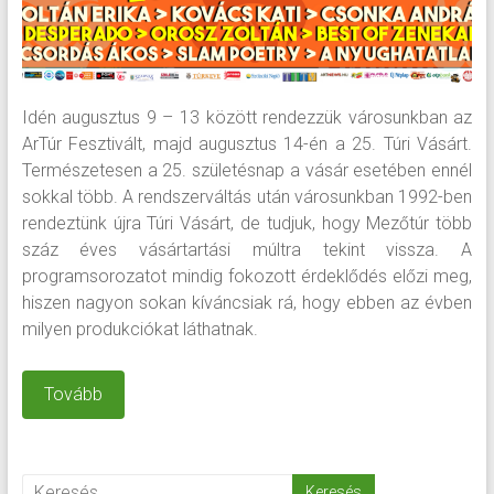
Idén augusztus 9 – 13 között rendezzük városunkban az
ArTúr Fesztivált, majd augusztus 14-én a 25. Túri Vásárt.
Természetesen a 25. születésnap a vásár esetében ennél
sokkal több. A rendszerváltás után városunkban 1992-ben
rendeztünk újra Túri Vásárt, de tudjuk, hogy Mezőtúr több
száz éves vásártartási múltra tekint vissza. A
programsorozatot mindig fokozott érdeklődés előzi meg,
hiszen nagyon sokan kíváncsiak rá, hogy ebben az évben
milyen produkciókat láthatnak.
Tovább