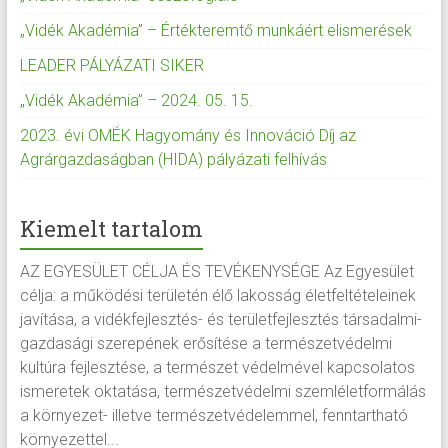
„Vidék Akadémia” – Értékteremtő munkáért elismerések
LEADER PÁLYÁZATI SIKER
„Vidék Akadémia” – 2024. 05. 15.
2023. évi OMÉK Hagyomány és Innováció Díj az
Agrárgazdaságban (HIDA) pályázati felhívás
Kiemelt tartalom
AZ EGYESÜLET CÉLJA ÉS TEVÉKENYSÉGE Az Egyesület
célja: a működési területén élő lakosság életfeltételeinek
javítása, a vidékfejlesztés- és területfejlesztés társadalmi-
gazdasági szerepének erősítése a természetvédelmi
kultúra fejlesztése, a természet védelmével kapcsolatos
ismeretek oktatása, természetvédelmi szemléletformálás
a környezet- illetve természetvédelemmel, fenntartható
környezettel...