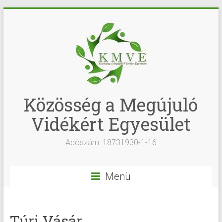
Közösség a Megújuló
Vidékért Egyesület
Adószám: 18731930-1-16
Menü
Túri Vásár