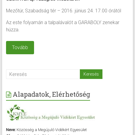
Mezőtúr, Szabadság tér – 2016. június 24. 17.00 órától
Az este folyamán a talpalávalót a GARABOLY zenekar
húzza.
Tovább
Alapadatok, Elérhetőség
Neve:
Közösség a Megújuló Vidékért Egyesület