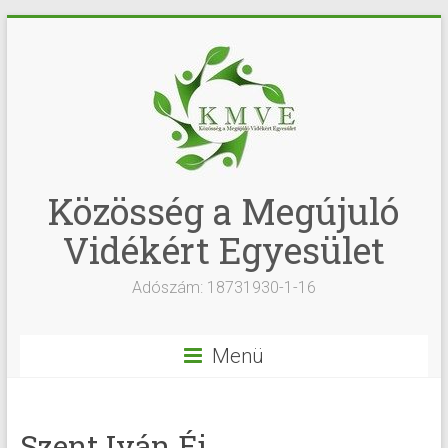
Közösség a Megújuló
Vidékért Egyesület
Adószám: 18731930-1-16
Menü
Szent Iván Éj