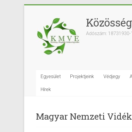
Közösség
Adószám: 18731930-
Egyesület
Projektjeink
Védjegy
A
Hírek
Magyar Nemzeti Vidék