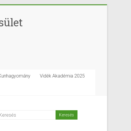
sület
Kunhagyomány
Vidék Akadémia 2025