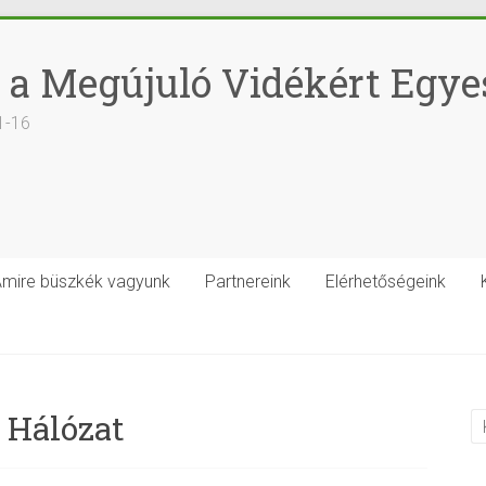
 a Megújuló Vidékért Egye
1-16
mire büszkék vagyunk
Partnereink
Elérhetőségeink
 Hálózat