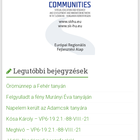
Legutóbbi bejegyzések
Örömünnep a Fehér tanyán
Felgyulladt a fény Murányi Éva tanyáján
Napelem került az Adamcsik tanyára
Kósa Károly – VP6-19.2.1.-88-VIII.-21
Meghívó – VP6-19.2.1.-88-VIII.-21