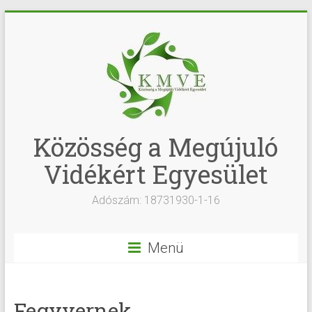
Közösség a Megújuló
Vidékért Egyesület
Adószám: 18731930-1-16
Menü
Fegyvernek