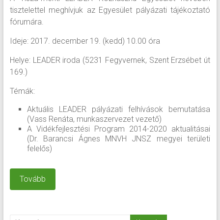
tisztelettel meghívjuk az Egyesület pályázati tájékoztató
fórumára.
Ideje: 2017. december 19. (kedd) 10.00 óra
Helye: LEADER iroda (5231 Fegyvernek, Szent Erzsébet út
169.)
Témák:
Aktuális LEADER pályázati felhívások bemutatása
(Vass Renáta, munkaszervezet vezető)
A Vidékfejlesztési Program 2014-2020 aktualitásai
(Dr. Barancsi Ágnes MNVH JNSZ megyei területi
felelős)
Tovább