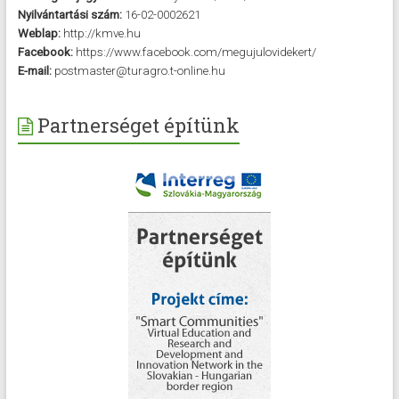
Nyilvántartási szám:
16-02-0002621
Weblap:
http://kmve.hu
Facebook:
https://www.facebook.com/megujulovidekert/
E-mail:
postmaster@turagro.t-online.hu
Partnerséget építünk