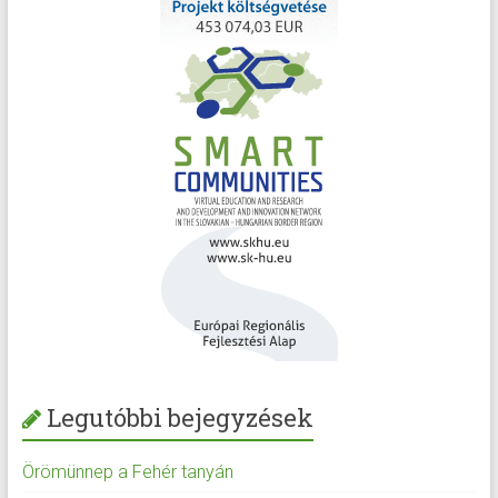
Legutóbbi bejegyzések
Örömünnep a Fehér tanyán