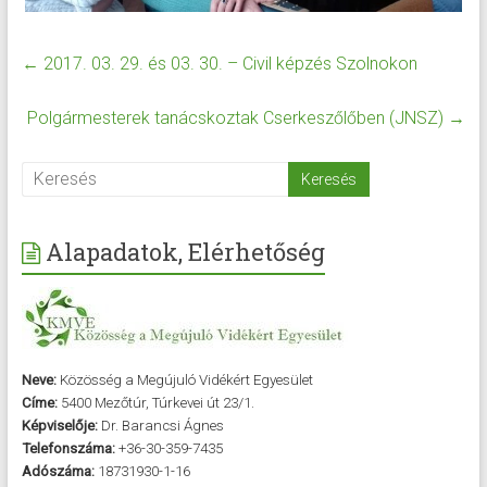
←
2017. 03. 29. és 03. 30. – Civil képzés Szolnokon
Polgármesterek tanácskoztak Cserkeszőlőben (JNSZ)
→
Alapadatok, Elérhetőség
Neve:
Közösség a Megújuló Vidékért Egyesület
Címe:
5400 Mezőtúr, Túrkevei út 23/1.
Képviselője:
Dr. Barancsi Ágnes
Telefonszáma:
+36-30-359-7435
Adószáma:
18731930-1-16