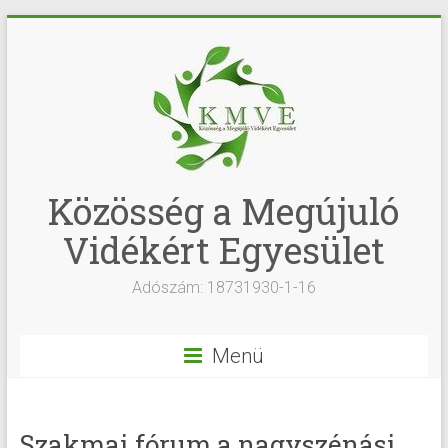
Közösség a Megújuló
Vidékért Egyesület
Adószám: 18731930-1-16
Menü
Szakmai fórum a nagyszénási