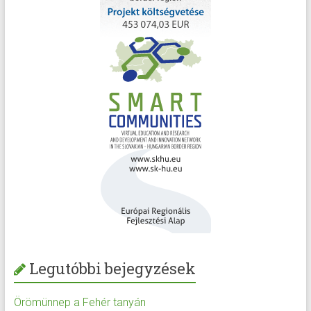
Legutóbbi bejegyzések
Örömünnep a Fehér tanyán