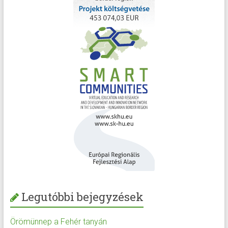
Legutóbbi bejegyzések
Örömünnep a Fehér tanyán