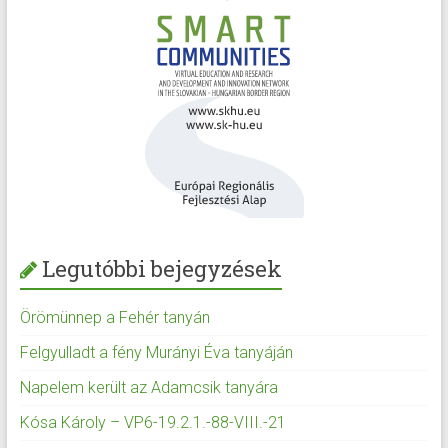
Legutóbbi bejegyzések
Örömünnep a Fehér tanyán
Felgyulladt a fény Murányi Éva tanyáján
Napelem került az Adamcsik tanyára
Kósa Károly – VP6-19.2.1.-88-VIII.-21