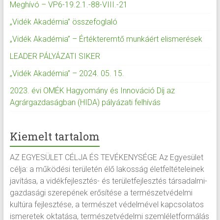
Meghívó – VP6-19.2.1.-88-VIII.-21
„Vidék Akadémia” összefoglaló
„Vidék Akadémia” – Értékteremtő munkáért elismerések
LEADER PÁLYÁZATI SIKER
„Vidék Akadémia” – 2024. 05. 15.
2023. évi OMÉK Hagyomány és Innováció Díj az
Agrárgazdaságban (HIDA) pályázati felhívás
Kiemelt tartalom
AZ EGYESÜLET CÉLJA ÉS TEVÉKENYSÉGE Az Egyesület
célja: a működési területén élő lakosság életfeltételeinek
javítása, a vidékfejlesztés- és területfejlesztés társadalmi-
gazdasági szerepének erősítése a természetvédelmi
kultúra fejlesztése, a természet védelmével kapcsolatos
ismeretek oktatása, természetvédelmi szemléletformálás