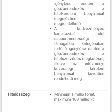
igénylése esetén a
gép/berendezés a
hitelkérelem benyújtását
megelőzően
megrendelhető.
A kedvezményes
kamatozású hitel
csoportmentességi
támogatási kategóriában
történő igénylése esetén a
gép/berendezés a
hitelszerződés megkötését,
illetve az intézményi
kezességi kérelem
benyújtását követően
rendelhető meg.
Hitelösszeg
Minimum 1 millió forint,
maximum 100 millió Ft.