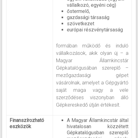
vállalkozó, egyéni cég)
őstermelő,
gazdasági társaság
szövetkezet
európai részvénytársaság
formában működő és induló
vállalkozások, akik olyan új – a
Magyar Államkincstár
Gépkatalógusában szereplő –
mezőgazdasági gépet
vásárolnak, amelyet a Gépgyártó
saját maga vagy a vele
szerződéses viszonyban álló
Gépkereskedő útján értékesít.
Finanszírozható
A Magyar Államkincstár által
eszközök
hivatalosan közzétett
Gépkatalógusban szereplő