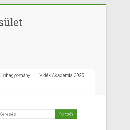
sület
Kunhagyomány
Vidék Akadémia 2025