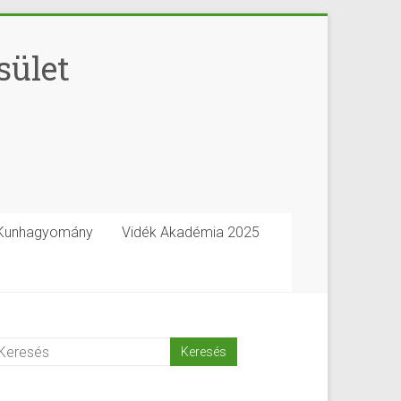
sület
Kunhagyomány
Vidék Akadémia 2025