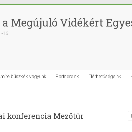
 a Megújuló Vidékért Egye
1-16
mire büszkék vagyunk
Partnereink
Elérhetőségeink
ai konferencia Mezőtúr