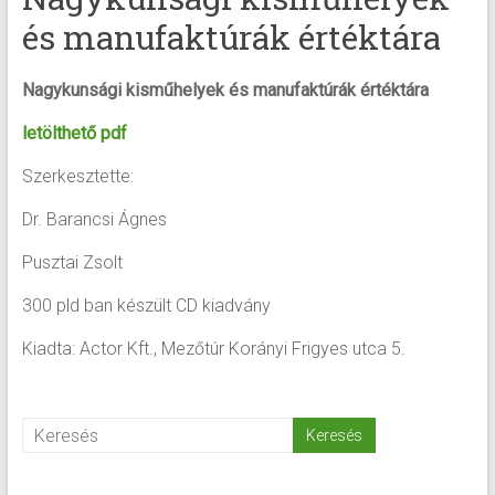
és manufaktúrák értéktára
Nagykunsági kisműhelyek és manufaktúrák értéktára
letölthető pdf
Szerkesztette:
Dr. Barancsi Ágnes
Pusztai Zsolt
300 pld ban készült CD kiadvány
Kiadta: Actor Kft., Mezőtúr Korányi Frigyes utca 5.