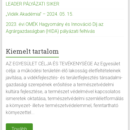
LEADER PÁLYÁZATI SIKER
„Vidék Akadémia” – 2024. 05. 15.
2023. évi OMÉK Hagyomány és Innováció Díj az
Agrárgazdaságban (HIDA) pályázati felhívás
Kiemelt tartalom
AZ EGYESÜLET CÉLJA ÉS TEVÉKENYSÉGE Az Egyesület
célja: a működési területén élő lakosság életfeltételeinek
javítása, a vidékfejlesztés- és területfejlesztés társadalmi-
gazdasági szerepének erősítése a természetvédelmi
kultúra fejlesztése, a természet védelmével kapcsolatos
ismeretek oktatása, természetvédelmi szemléletformálás
a környezet- illetve természetvédelemmel, fenntartható
környezettel...
Tovább