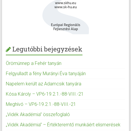
Legutóbbi bejegyzések
Örömünnep a Fehér tanyán
Felgyulladt a fény Murányi Éva tanyáján
Napelem került az Adamcsik tanyára
Kósa Károly – VP6-19.2.1.-88-VIII.-21
Meghívó – VP6-19.2.1.-88-VIII.-21
„Vidék Akadémia” összefoglaló
„Vidék Akadémia” – Értékteremtő munkáért elismerések