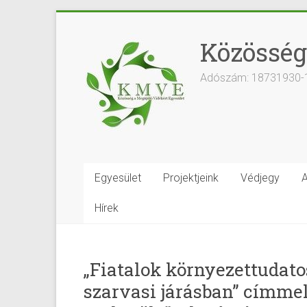
Közösség
Adószám: 18731930-
Egyesület
Projektjeink
Védjegy
A
Hírek
„Fiatalok környezettudato
szarvasi járásban” címmel