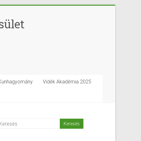
sület
Kunhagyomány
Vidék Akadémia 2025